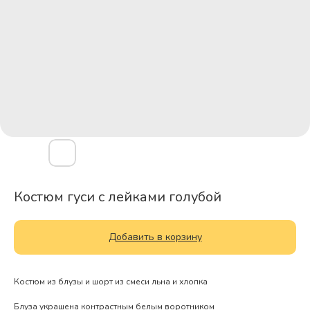
Костюм гуси с лейками голубой
Добавить в корзину
Костюм из блузы и шорт из смеси льна и хлопка
Блуза украшена контрастным белым воротником