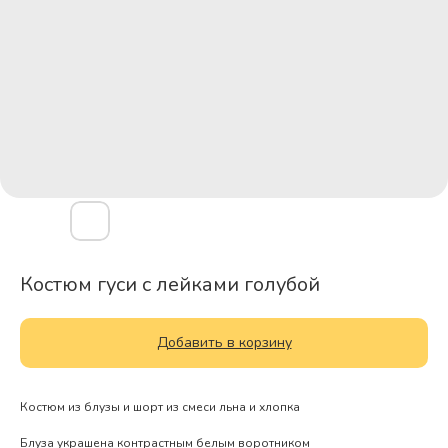
Костюм гуси с лейками голубой
Добавить в корзину
Костюм из блузы и шорт из смеси льна и хлопка
Блуза украшена контрастным белым воротником